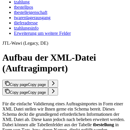
tzahlung
tbestellpos
tbestelleigenschaft
twarenlagerausgang
tlieferadresse
tzahlungsinfo
Erweiterung um weitere Felder
JTL-Wawi (Legacy, DE)
Aufbau der XML-Datei
(Auftragimport)
Copy page
Copy page
Copy page
Copy page
Für die einfache Validierung eines Auftragsimportes in Form einer
XML Datei stellen wir Ihnen gerne ein Schema bereit. Dieses
Schema deckt die grundlegend erforderlichen Informationen der
XML Datei ab. Diese kann jedoch nach belieben erweitert werden.
Dabei können alle Tabellenfelder aus der Tabelle
tbestellung
in
Form von Tags, bzw. deren Namen, direkt gefüllt werden