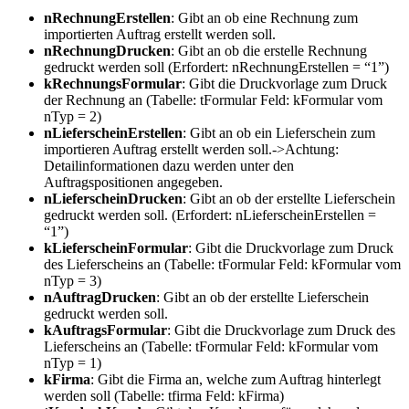
nRechnungErstellen
: Gibt an ob eine Rechnung zum
importierten Auftrag erstellt werden soll.
nRechnungDrucken
: Gibt an ob die erstelle Rechnung
gedruckt werden soll (Erfordert: nRechnungErstellen = “1”)
kRechnungsFormular
: Gibt die Druckvorlage zum Druck
der Rechnung an (Tabelle: tFormular Feld: kFormular vom
nTyp = 2)
nLieferscheinErstellen
: Gibt an ob ein Lieferschein zum
importieren Auftrag erstellt werden soll.->Achtung:
Detailinformationen dazu werden unter den
Auftragspositionen angegeben.
nLieferscheinDrucken
: Gibt an ob der erstellte Lieferschein
gedruckt werden soll. (Erfordert: nLieferscheinErstellen =
“1”)
kLieferscheinFormular
: Gibt die Druckvorlage zum Druck
des Lieferscheins an (Tabelle: tFormular Feld: kFormular vom
nTyp = 3)
nAuftragDrucken
: Gibt an ob der erstellte Lieferschein
gedruckt werden soll.
kAuftragsFormular
: Gibt die Druckvorlage zum Druck des
Lieferscheins an (Tabelle: tFormular Feld: kFormular vom
nTyp = 1)
kFirma
: Gibt die Firma an, welche zum Auftrag hinterlegt
werden soll (Tabelle: tfirma Feld: kFirma)