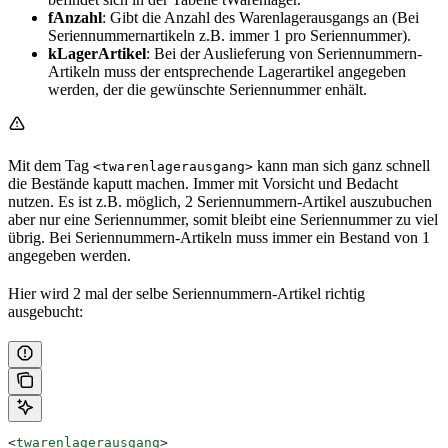
fAnzahl
: Gibt die Anzahl des Warenlagerausgangs an (Bei
Seriennummernartikeln z.B. immer 1 pro Seriennummer).
kLagerArtikel
: Bei der Auslieferung von Seriennummern-
Artikeln muss der entsprechende Lagerartikel angegeben
werden, der die gewünschte Seriennummer enhält.
Mit dem Tag
kann man sich ganz schnell
<twarenlagerausgang>
die Bestände kaputt machen. Immer mit Vorsicht und Bedacht
nutzen. Es ist z.B. möglich, 2 Seriennummern-Artikel auszubuchen
aber nur eine Seriennummer, somit bleibt eine Seriennummer zu viel
übrig. Bei Seriennummern-Artikeln muss immer ein Bestand von 1
angegeben werden.
Hier wird 2 mal der selbe Seriennummern-Artikel richtig
ausgebucht:
<
twarenlagerausgang
>