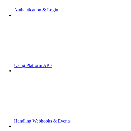
Authentication & Login
Using Platform APIs
Handling Webhooks & Events