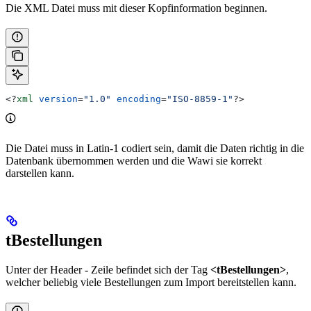
Die XML Datei muss mit dieser Kopfinformation beginnen.
<?
xml
 version
=
"1.0"
 encoding
=
"ISO-8859-1"
?>
Die Datei muss in Latin-1 codiert sein, damit die Daten richtig in die
Datenbank übernommen werden und die Wawi sie korrekt
darstellen kann.
tBestellungen
Unter der Header - Zeile befindet sich der Tag
<tBestellungen>
,
welcher beliebig viele Bestellungen zum Import bereitstellen kann.