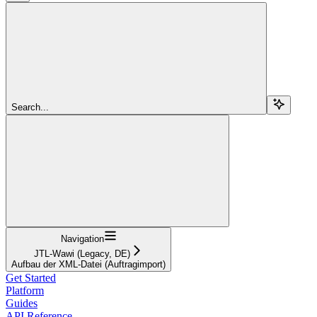
Search...
Navigation
JTL-Wawi (Legacy, DE)
Aufbau der XML-Datei (Auftragimport)
Get Started
Platform
Guides
API Reference