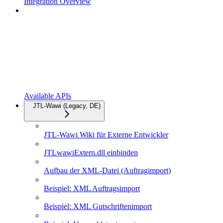
Integration Overview
Available APIs
JTL-Wawi (Legacy, DE)
JTL-Wawi Wiki für Externe Entwickler
JTLwawiExtern.dll einbinden
Aufbau der XML-Datei (Auftragimport)
Beispiel: XML Auftragsimport
Beispiel: XML Gutschriftenimport