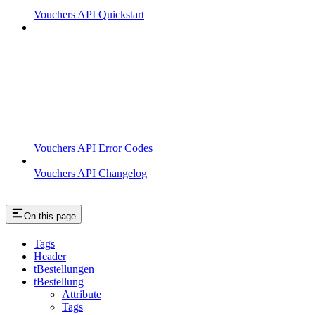
Vouchers API Quickstart
Vouchers API Error Codes
Vouchers API Changelog
On this page
Tags
Header
tBestellungen
tBestellung
Attribute
Tags