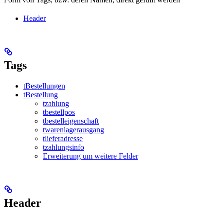
Header
Tags
tBestellungen
tBestellung
tzahlung
tbestellpos
tbestelleigenschaft
twarenlagerausgang
tlieferadresse
tzahlungsinfo
Erweiterung um weitere Felder
Header