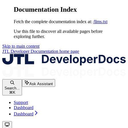
Documentation Index
Fetch the complete documentation index at:
/llms.txt
Use this file to discover all available pages before
exploring further.
Skip to main content
JTL Developer Documentation
home page
Ask Assistant
Search...
⌘
K
Support
Dashboard
Dashboard