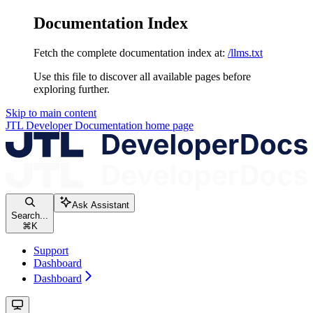
Documentation Index
Fetch the complete documentation index at:
/llms.txt
Use this file to discover all available pages before
exploring further.
Skip to main content
JTL Developer Documentation
home page
Ask Assistant
Search...
⌘
K
Support
Dashboard
Dashboard