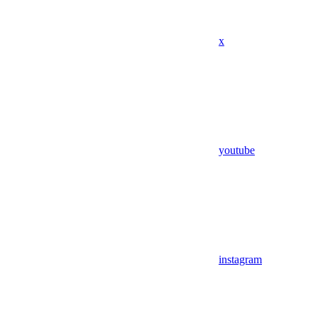
x
youtube
instagram