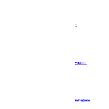
x
youtube
instagram