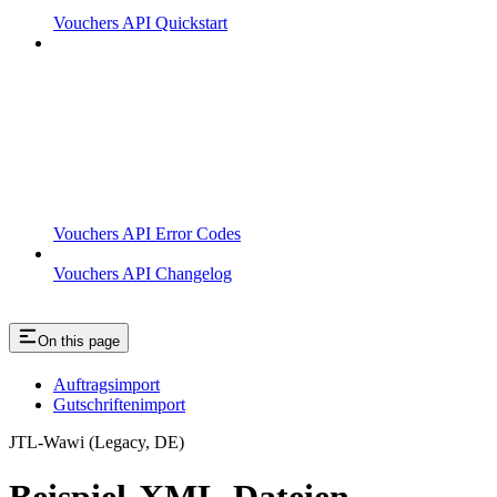
Vouchers API Quickstart
Vouchers API Error Codes
Vouchers API Changelog
On this page
Auftragsimport
Gutschriftenimport
JTL-Wawi (Legacy, DE)
Beispiel-XML-Dateien