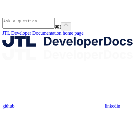
⌘
I
JTL Developer Documentation
home page
github
linkedin