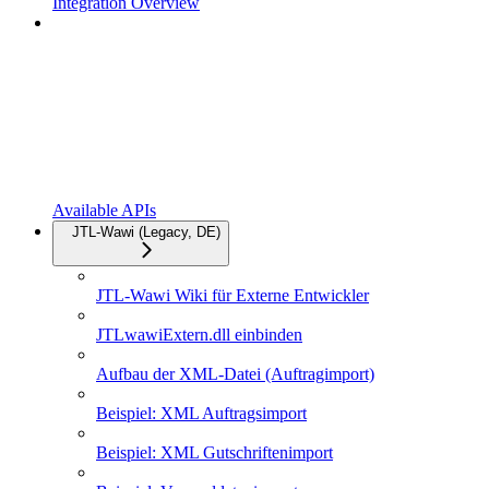
Integration Overview
Available APIs
JTL-Wawi (Legacy, DE)
JTL-Wawi Wiki für Externe Entwickler
JTLwawiExtern.dll einbinden
Aufbau der XML-Datei (Auftragimport)
Beispiel: XML Auftragsimport
Beispiel: XML Gutschriftenimport