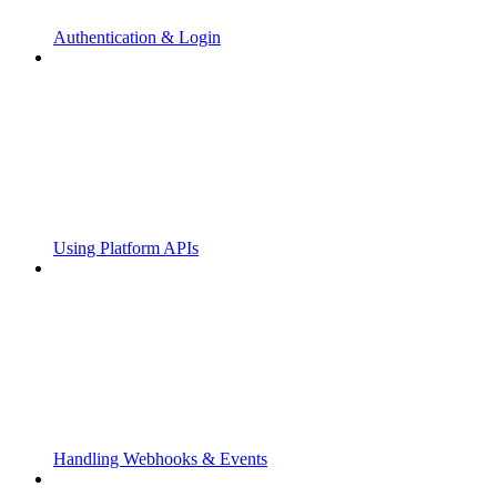
Authentication & Login
Using Platform APIs
Handling Webhooks & Events