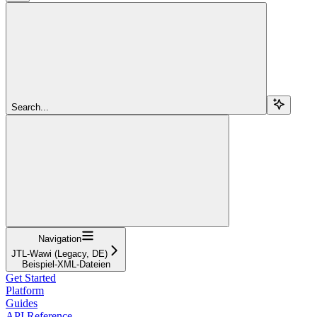
Search...
Navigation
JTL-Wawi (Legacy, DE)
Beispiel-XML-Dateien
Get Started
Platform
Guides
API Reference