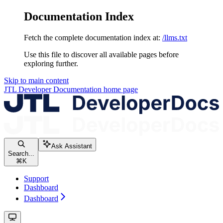
Documentation Index
Fetch the complete documentation index at:
/llms.txt
Use this file to discover all available pages before
exploring further.
Skip to main content
JTL Developer Documentation
home page
Ask Assistant
Search...
⌘
K
Support
Dashboard
Dashboard