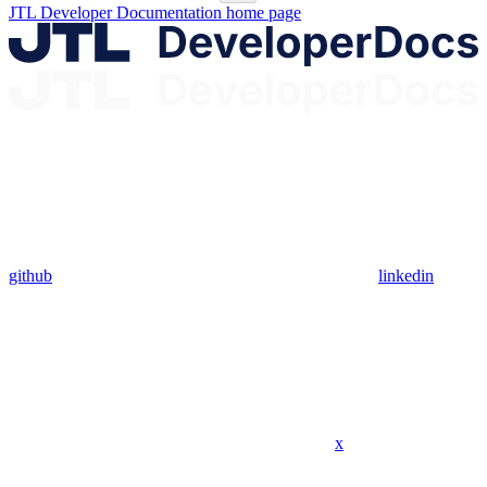
JTL Developer Documentation
home page
github
linkedin
x