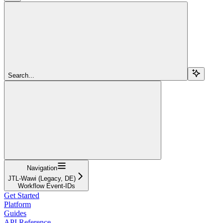
Search...
Navigation
JTL-Wawi (Legacy, DE)
Workflow Event-IDs
Get Started
Platform
Guides
API Reference