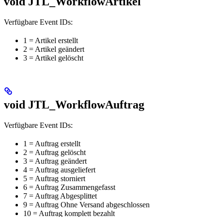
void JTL_WorkflowArtikel
Verfügbare Event IDs:
1 = Artikel erstellt
2 = Artikel geändert
3 = Artikel gelöscht
void JTL_WorkflowAuftrag
Verfügbare Event IDs:
1 = Auftrag erstellt
2 = Auftrag gelöscht
3 = Auftrag geändert
4 = Auftrag ausgeliefert
5 = Auftrag storniert
6 = Auftrag Zusammengefasst
7 = Auftrag Abgesplittet
9 = Auftrag Ohne Versand abgeschlossen
10 = Auftrag komplett bezahlt