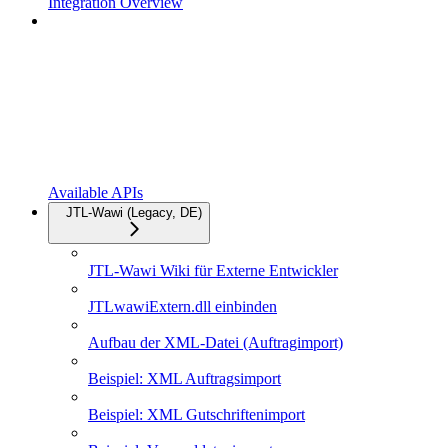
Integration Overview
Available APIs
JTL-Wawi (Legacy, DE)
JTL-Wawi Wiki für Externe Entwickler
JTLwawiExtern.dll einbinden
Aufbau der XML-Datei (Auftragimport)
Beispiel: XML Auftragsimport
Beispiel: XML Gutschriftenimport