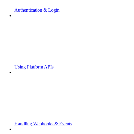
Authentication & Login
Using Platform APIs
Handling Webhooks & Events