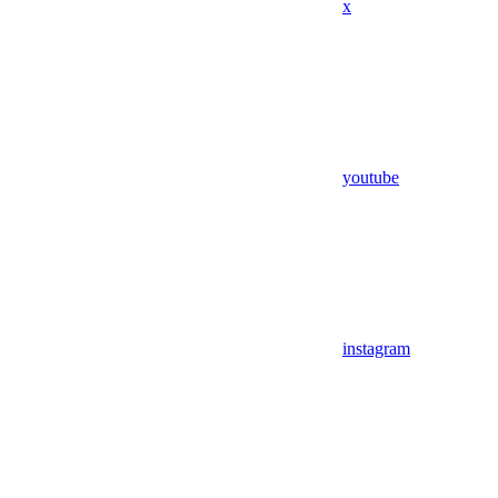
x
youtube
instagram