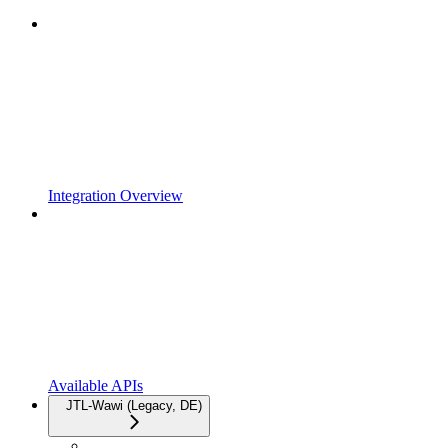
Integration Overview
Available APIs
JTL-Wawi (Legacy, DE)