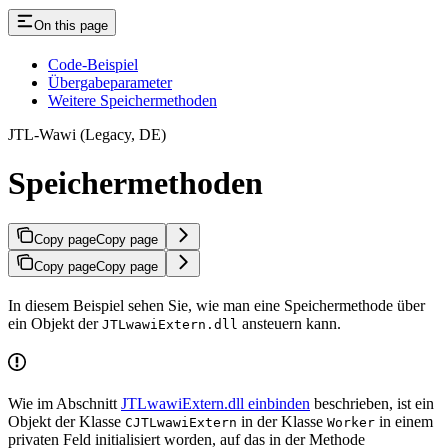
On this page
Code-Beispiel
Übergabeparameter
Weitere Speichermethoden
JTL-Wawi (Legacy, DE)
Speichermethoden
Copy page
Copy page
Copy page
Copy page
In diesem Beispiel sehen Sie, wie man eine Speichermethode über
ein Objekt der
ansteuern kann.
JTLwawiExtern.dll
Wie im Abschnitt
JTLwawiExtern.dll einbinden
beschrieben, ist ein
Objekt der Klasse
in der Klasse
in einem
CJTLwawiExtern
Worker
privaten Feld initialisiert worden, auf das in der Methode