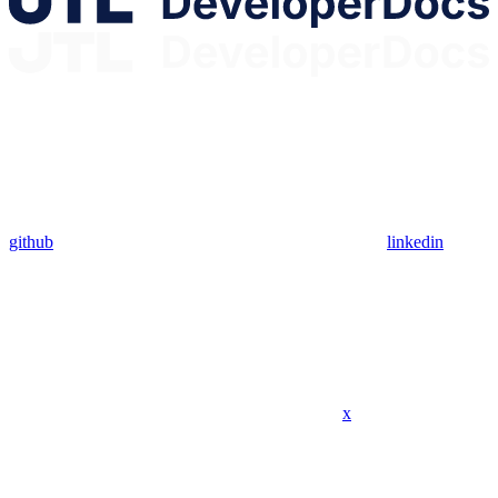
github
linkedin
x