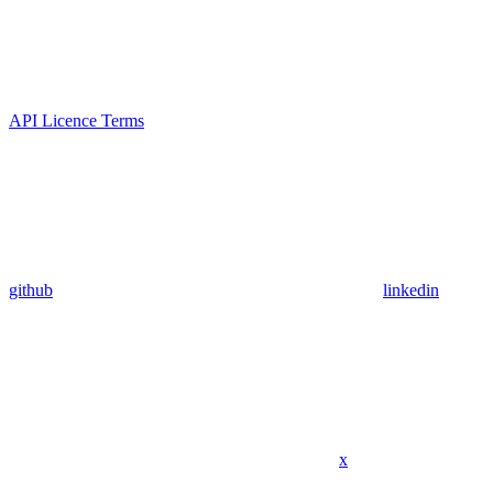
API Licence Terms
github
linkedin
x