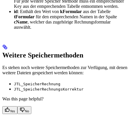
Für jede weitere Speicher Methode muss ein entsprechender
Key aus der entsprechenden Tabelle entnommen werden.
id
: Enthält den Wert von
kFormular
aus der Tabelle
tFormular
für den entsprechenden Namen in der Spalte
cName
, welcher das zugehörige Rechnungsformular
auswählt.
Weitere Speichermethoden
Es stehen noch weitere Speichermethoden zur Verfügung, mit denen
weitere Dateien gespeichert werden können:
JTL_SpeicherRechnung
JTL_SpeicherRechnungsKorrektur
Was this page helpful?
Yes
No