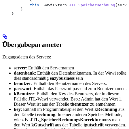
            {
            this
.
_wawiExtern
.
JTL_SpeicherRechnung
(
serve
        }
    }
Übergabeparameter
Zugangsdaten des Servers:
server
: Enthält den Servernamen
datenbank
: Enthält den Datenbanknamen. In der Wawi sollte
dies standardmäßig
eazybusiness
sein
benutzer
: Enthält den Benutzernamen des Servers.
passwort
: Enthält das Passwort passend zum Benutzernamen.
kBenutzer
: Enthält den Key des Benutzers, der in diesem
Fall die JTL-Wawi verwendet. Bsp.: Admin hat den Wert 1.
Dieser Wert ist aus der Tabelle
tbenutzer
zu entnehmen.
key
: Enthält im Programmbeispiel den Wert
kRechnung
aus
der Tabelle
trechnung
. In einer anderen Speicher Methode,
wie z.B.
JTL_SpeicherRechnungsKorrektur
muss man
den Wert
kGutschrift
aus der Tabelle
tgutschrift
verwenden.