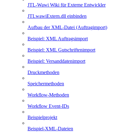
JTL-Wawi Wiki für Externe Entwickler
JTLwawiExtern.dll einbinden
Aufbau der XML-Datei (Auftragimport)
Beispiel: XML Auftragsimport
Beispiel: XML Gutschriftenimport
Beispiel: Versanddatenimport
Druckmethoden
Speichermethoden
Workflow-Methoden
Workflow Event-IDs
Beispielprojekt
Beispiel-XML-Dateien