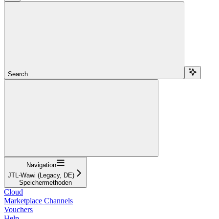
Search...
Navigation
JTL-Wawi (Legacy, DE)
Speichermethoden
Cloud
Marketplace Channels
Vouchers
Help