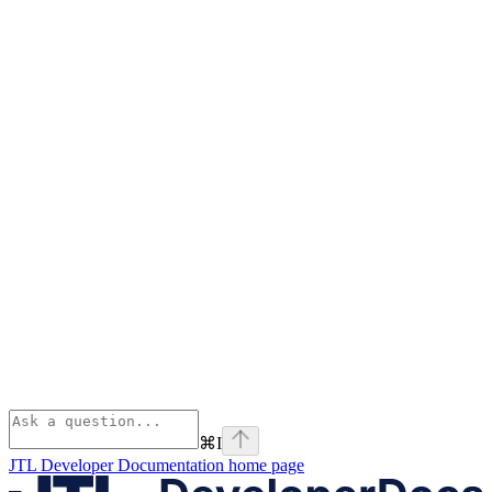
⌘
I
JTL Developer Documentation
home page