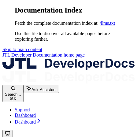
Documentation Index
Fetch the complete documentation index at:
/llms.txt
Use this file to discover all available pages before
exploring further.
Skip to main content
JTL Developer Documentation
home page
Ask Assistant
Search...
⌘
K
Support
Dashboard
Dashboard